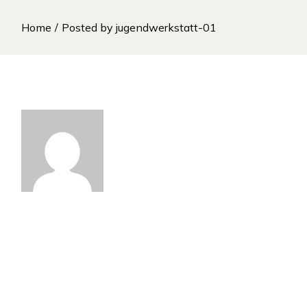
Skip
to
Home
Posted by jugendwerkstatt-01
the
content