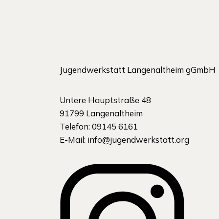
Jugendwerkstatt Langenaltheim gGmbH
Untere Hauptstraße 48
91799 Langenaltheim
Telefon: 09145 6161
E-Mail:
info@jugendwerkstatt.org