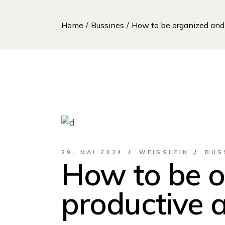
Home
Bussines
How to be organized and 
29. MAI 2024
WEISSLEIN
BUS
How to be o
productive a