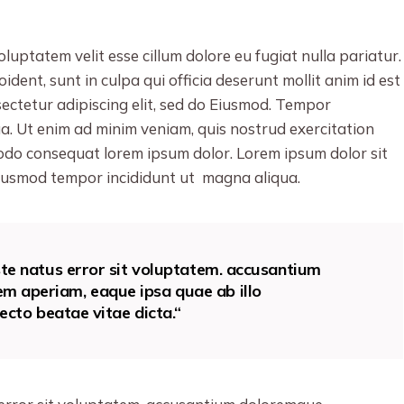
oluptatem velit esse cillum dolore eu fugiat nulla pariatur.
dent, sunt in culpa qui officia deserunt mollit anim id est
ectetur adipiscing elit, sed do Eiusmod. Tempor
ua. Ut enim ad minim veniam, quis nostrud exercitation
modo consequat lorem ipsum dolor. Lorem ipsum dolor sit
 eiusmod tempor incididunt ut magna aliqua.
ste natus error sit voluptatem. accusantium
m aperiam, eaque ipsa quae ab illo
tecto beatae vitae dicta.“