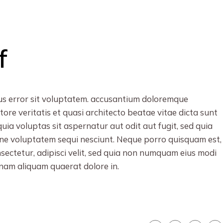
f
tus error sit voluptatem. accusantium doloremque
ore veritatis et quasi architecto beatae vitae dicta sunt
a voluptas sit aspernatur aut odit aut fugit, sed quia
ne voluptatem sequi nesciunt. Neque porro quisquam est,
nsectetur, adipisci velit, sed quia non numquam eius modi
nam aliquam quaerat dolore in.