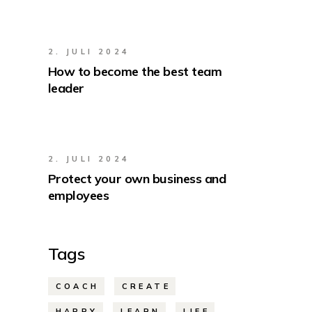
2. JULI 2024
How to become the best team
leader
2. JULI 2024
Protect your own business and
employees
Tags
COACH
CREATE
HAPPY
LEARN
LIFE