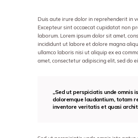
Duis aute irure dolor in reprehenderit in v
Excepteur sint occaecat cupidatat non proi
laborum. Lorem ipsum dolor sit amet, cons
incididunt ut labore et dolore magna aliq
ullamco laboris nisi ut aliquip ex ea com
amet, consectetur adipiscing elit, sed do
„Sed ut perspiciatis unde omnis i
doloremque laudantium, totam re
inventore veritatis et quasi archi