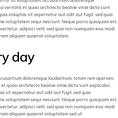
s error sit voluptatem. accusantium doloremque
 veritatis et quasi architecto beatae vitae dicta sunt
a voluptas sit aspernatur aut odit aut fugit, sed quia
ne voluptatem sequi nesciunt. Neque porro quisquam est,
nsectetur, adipisci velit, sed quia non numquam eius modi
gnam aliquam quaerat voluptatem.
ry day
 accusantium doloremque laudantium, totam rem aperiam,
s et quasi architecto beatae vitae dicta sunt explicabo.
 sit aspernatur aut odit aut fugit, sed quia
ne voluptatem sequi nesciunt. Neque porro quisquam est,
nsectetur, adipisci velit, sed quia non numquam eius modi
gnam aliquam quaerat voluptatem sed ut.