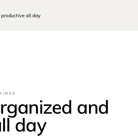
productive all day
SINES
rganized and
ll day