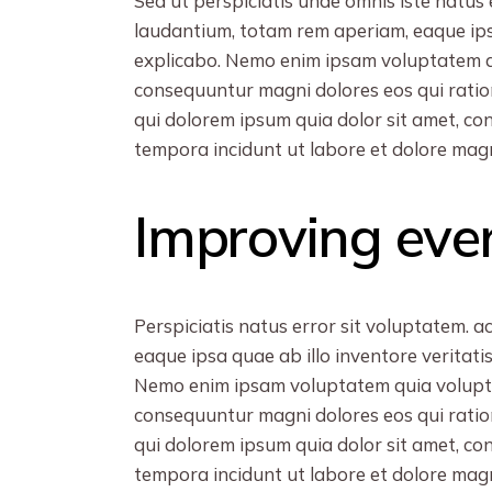
Sed ut perspiciatis unde omnis iste natu
laudantium, totam rem aperiam, eaque ipsa
explicabo. Nemo enim ipsam voluptatem qui
consequuntur magni dolores eos qui ratio
qui dolorem ipsum quia dolor sit amet, co
tempora incidunt ut labore et dolore ma
Improving eve
Perspiciatis natus error sit voluptatem.
eaque ipsa quae ab illo inventore veritati
Nemo enim ipsam voluptatem quia voluptas
consequuntur magni dolores eos qui ratio
qui dolorem ipsum quia dolor sit amet, co
tempora incidunt ut labore et dolore ma