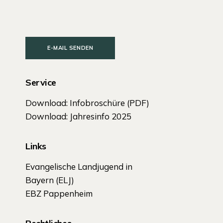
E-MAIL SENDEN
Service
Download: Infobroschüre (PDF)
Download: Jahresinfo 2025
Links
Evangelische Landjugend in
Bayern (ELJ)
EBZ Pappenheim