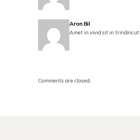
Aron Bil
Amet in vivid sit in trindincut
Comments are closed.