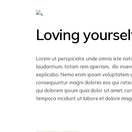
Loving yoursel
Lorem ut perspiciatis unde omnis iste na
laudantium, totam rem aperiam, illo invent
explicabo. Nemo enim ipsam voluptatem qui
consequuntur magni dolores eos qui ratio
qui dolorem ipsum quia dolor sit amet, co
tempora incidunt ut labore et dolore mag